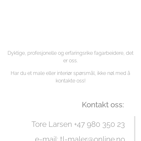
Dyktige, profesjonelle og erfaringsrike fagarbeidere, det
er oss.
Har du et male eller interiør spørsmål, ikke nøl med å
kontakte oss!
Kontakt oss:
Tore Larsen +47 980 350 23
e-mail:
tl-maler@online.no