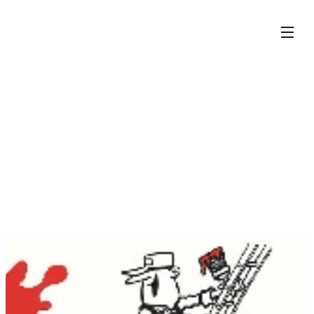
Kristiansen & Larsen Maling & Interiør AS