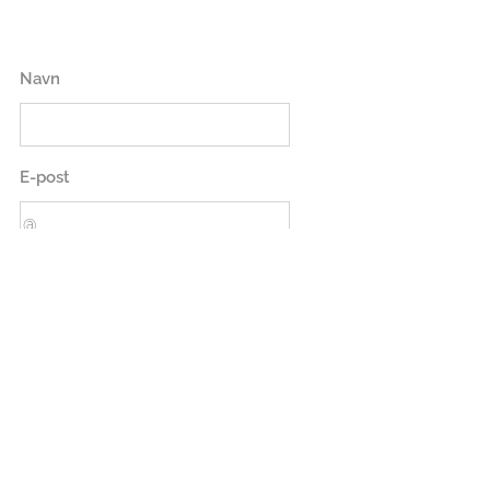
Navn
E-post
Telefonnummer
Melding